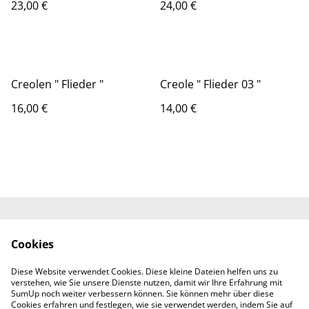
23,00 €
24,00 €
Creolen " Flieder "
Creole " Flieder 03 "
16,00 €
14,00 €
Impressum
Allgemeine
Cookies
Geschäftsbedingung
en
Diese Website verwendet Cookies. Diese kleine Dateien helfen uns zu
Datenschutz
Cookie-Richtlinie
verstehen, wie Sie unsere Dienste nutzen, damit wir Ihre Erfahrung mit
Lieferbedingungen
SumUp noch weiter verbessern können. Sie können mehr über diese
Cookies erfahren und festlegen, wie sie verwendet werden, indem Sie auf