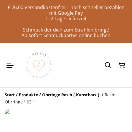
€ 26,00 Versandkostenfrei | noch schneller bezahlen
mit Google Pay
1- 2 Tage Lieferzeit
Schmuck der dich zum Strahlen bringt!
Ab sofort Schmuckpartys online buchen
Start
/
Produkte
/
Ohrringe Resin ( Kunstharz )
/
Resin
Ohrringe " 03 "