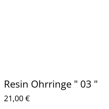
Resin Ohrringe " 03 "
21,00 €