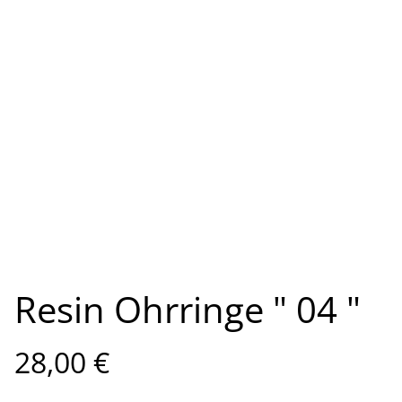
Resin Ohrringe " 04 "
28,00 €