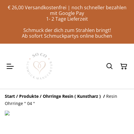
€ 26,00 Versandkostenfrei | noch schneller bezahlen
mit Google Pay
1- 2 Tage Lieferzeit
Schmuck der dich zum Strahlen bringt!
Ab sofort Schmuckpartys online buchen
Start
/
Produkte
/
Ohrringe Resin ( Kunstharz )
/
Resin
Ohrringe " 04 "