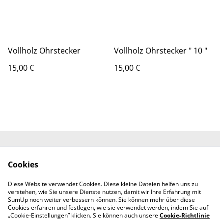
Vollholz Ohrstecker
Vollholz Ohrstecker " 10 "
15,00 €
15,00 €
Impressum
Allgemeine
Cookies
Geschäftsbedingung
en
Diese Website verwendet Cookies. Diese kleine Dateien helfen uns zu
Datenschutz
Cookie-Richtlinie
verstehen, wie Sie unsere Dienste nutzen, damit wir Ihre Erfahrung mit
Lieferbedingungen
SumUp noch weiter verbessern können. Sie können mehr über diese
Cookies erfahren und festlegen, wie sie verwendet werden, indem Sie auf
„Cookie-Einstellungen” klicken. Sie können auch unsere
Cookie-Richtlinie