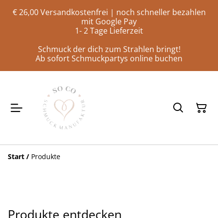
€ 26,00 Versandkostenfrei | noch schneller bezahlen
mit Google Pay
1- 2 Tage Lieferzeit
Schmuck der dich zum Strahlen bringt!
Ab sofort Schmuckpartys online buchen
Start
/
Produkte
Produkte entdecken